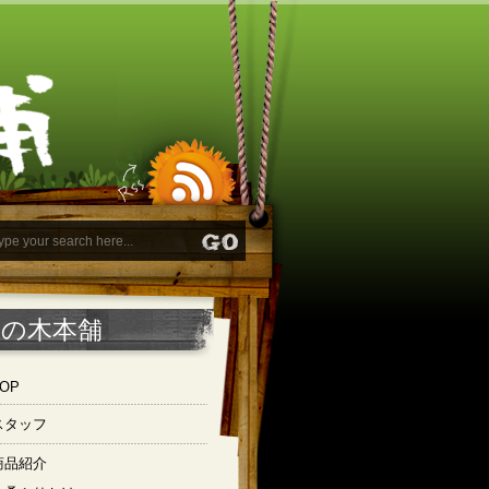
桑の木本舗
OP
スタッフ
商品紹介