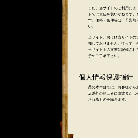
また、当サイトのご利用によ
トでは責任を負いかねます。
す。価格・条件等は、予告無
い。
当サイト、および当サイトの
知しておりません。従って、
当サイト上の文書に記載され
予めご了承下さい。
個人情報保護指針
桑の木本舗では、お客様からお
店以外の第三者に譲渡または
されるものを除きます。