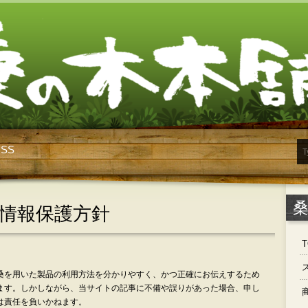
RSS
情報保護方針
T
桑を用いた製品の利用方法を分かりやすく、かつ正確にお伝えするため
ます。しかしながら、当サイトの記事に不備や誤りがあった場合、申し
は責任を負いかねます。