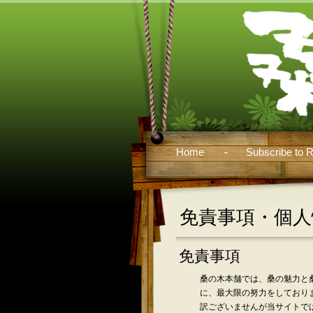
Home
Subscribe to 
免責事項・個人
免責事項
桑の木本舗では、桑の魅力と
に、最大限の努力をしており
訳ございませんが当サイトで