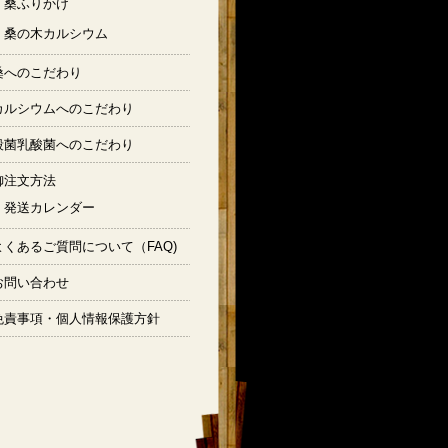
桑ふりかけ
桑の木カルシウム
桑へのこだわり
カルシウムへのこだわり
殺菌乳酸菌へのこだわり
御注文方法
発送カレンダー
よくあるご質問について（FAQ)
お問い合わせ
免責事項・個人情報保護方針